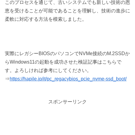
このプロセスを通じて、古いシステムでも新しい技術の恩
恵を受けることが可能であることを理解し、技術の進歩に
柔軟に対応する方法を模索しました。
実際にレガシーBIOSのパソコンでNVMe接続のM.2SSDか
らWindows11の起動を成功させた検証記事はこちらで
す。よろしければ参考にしてください。
⇒
https://hapile.jp/it/pc_regacybios_pcie_nvme-ssd_boot/
スポンサーリンク