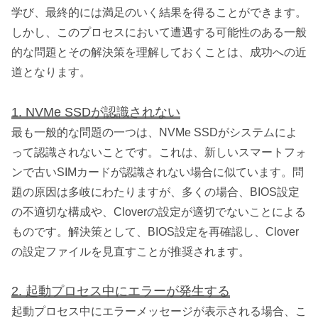
学び、最終的には満足のいく結果を得ることができます。
しかし、このプロセスにおいて遭遇する可能性のある一般
的な問題とその解決策を理解しておくことは、成功への近
道となります。
1. NVMe SSDが認識されない
最も一般的な問題の一つは、NVMe SSDがシステムによ
って認識されないことです。これは、新しいスマートフォ
ンで古いSIMカードが認識されない場合に似ています。問
題の原因は多岐にわたりますが、多くの場合、BIOS設定
の不適切な構成や、Cloverの設定が適切でないことによる
ものです。解決策として、BIOS設定を再確認し、Clover
の設定ファイルを見直すことが推奨されます。
2. 起動プロセス中にエラーが発生する
起動プロセス中にエラーメッセージが表示される場合、こ