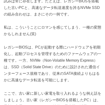
試みは常に存在します。たとえば、レガシーBIOSを搭載
した古いPCと、高速なデータ転送速度を誇るNVMe SSD
の組み合わせは、まさにその一例です。
私は、こういうことにロマンを感じてしまう、一種の変態
かもしれません(笑)
レガシーBIOSは、PCが起動する際にハードウェアを初期
化し、起動プロセスを管理するためのファームウェアの一
種です。一方、NVMe（Non-Volatile Memory Express）
は、SSD（Solid State Drive）のために設計された通信イ
ンターフェース規格であり、従来のSATA接続よりもはる
かに高速なデータ転送を可能にします。
ここで、古い家に新しい家電を取り入れるような例え話を
しましょう。古い家（レガシーBIOSを搭載したPC）は、