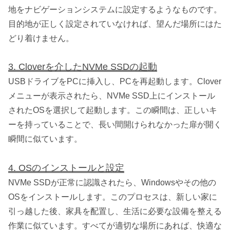
地をナビゲーションシステムに設定するようなものです。
目的地が正しく設定されていなければ、望んだ場所にはた
どり着けません。
3. Cloverを介したNVMe SSDの起動
USBドライブをPCに挿入し、PCを再起動します。Clover
メニューが表示されたら、NVMe SSD上にインストール
されたOSを選択して起動します。この瞬間は、正しいキ
ーを持っていることで、長い間開けられなかった扉が開く
瞬間に似ています。
4. OSのインストールと設定
NVMe SSDが正常に認識されたら、Windowsやその他の
OSをインストールします。このプロセスは、新しい家に
引っ越した後、家具を配置し、生活に必要な設備を整える
作業に似ています。すべてが適切な場所にあれば、快適な