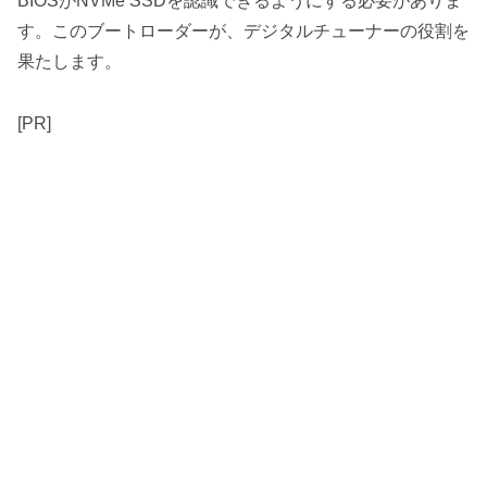
BIOSがNVMe SSDを認識できるようにする必要がありま
す。このブートローダーが、デジタルチューナーの役割を
果たします。
[PR]