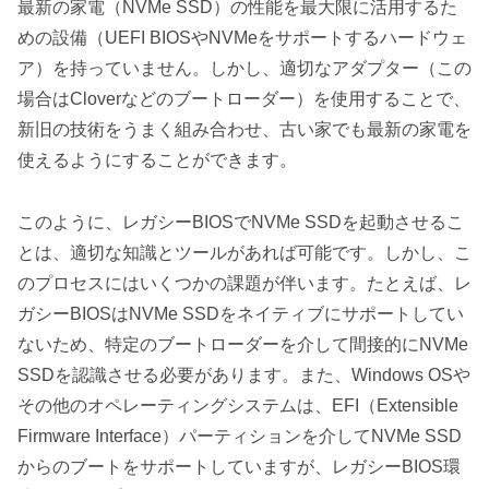
最新の家電（NVMe SSD）の性能を最大限に活用するた
めの設備（UEFI BIOSやNVMeをサポートするハードウェ
ア）を持っていません。しかし、適切なアダプター（この
場合はCloverなどのブートローダー）を使用することで、
新旧の技術をうまく組み合わせ、古い家でも最新の家電を
使えるようにすることができます。
このように、レガシーBIOSでNVMe SSDを起動させるこ
とは、適切な知識とツールがあれば可能です。しかし、こ
のプロセスにはいくつかの課題が伴います。たとえば、レ
ガシーBIOSはNVMe SSDをネイティブにサポートしてい
ないため、特定のブートローダーを介して間接的にNVMe
SSDを認識させる必要があります。また、Windows OSや
その他のオペレーティングシステムは、EFI（Extensible
Firmware Interface）パーティションを介してNVMe SSD
からのブートをサポートしていますが、レガシーBIOS環