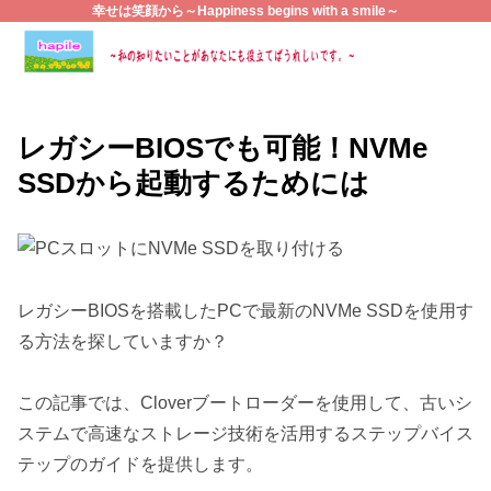
幸せは笑顔から～Happiness begins with a smile～
レガシーBIOSでも可能！NVMe
SSDから起動するためには
レガシーBIOSを搭載したPCで最新のNVMe SSDを使用す
る方法を探していますか？
この記事では、Cloverブートローダーを使用して、古いシ
ステムで高速なストレージ技術を活用するステップバイス
テップのガイドを提供します。