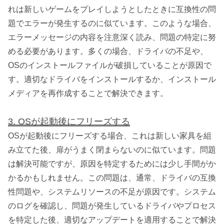
れは新しいゲームをプレイしようとしたときに互換性の問
題でエラーが発生するのに似ています。このような場合、
エラーメッセージの内容を注意深く読み、問題の特定に努
める必要があります。多くの場合、ドライバの不足や、
OSのインストールファイルが破損していることが原因で
す。適切なドライバをインストールするか、インストール
メディアを再作成することで解決できます。
3. OSが起動後にフリーズする
OSが起動後にフリーズする場合、これは新しい家具を組
み立てた後、扉がうまく閉まらないのに似ています。問題
は解決可能ですが、原因を特定するためには少し手間がか
かるかもしれません。この問題は、通常、ドライバの互換
性問題や、システムリソースの不足が原因です。システム
のログを確認し、問題が発生しているドライバやプロセス
を特定した後、適切なアップデートを適用することで解決