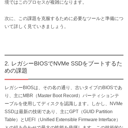
境ではこのプロセスが複雑になります。
次に、この課題を克服するために必要なツールと準備につ
いて詳しく見ていきましょう。
レガシーBIOSでNVMe SSDをブートするた
めの課題
レガシーBIOSは、その名の通り、古いタイプのBIOSであ
り、主にMBR（Master Boot Record）パーティションテ
ーブルを使用してディスクを認識します。しかし、NVMe
SSDは最新の技術であり、主にGPT（GUID Partition
Table）とUEFI（Unified Extensible Firmware Interface）
との組み合わせで最大の性能を発揮します。この技術的な